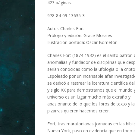
423 páginas.
978-84-09-13635-3
Autor: Charles Fort
Prólogo y edición: Grace Morales
Ilustración portada: Oscar Bometón
Charles Fort (1874-1932) es el santo patrón 
anomalías y fundador de disciplinas que des
serían conocidas como la ufología o la cript
Espoleado por un incansable afán investigado
se dedicó a rastrear la literatura científica del
y siglo XX para demostrarnos que el mundo y
universo es un lugar mucho más extraño y
apasionante de lo que los libros de texto y la
pizarras quieren hacernos creer.
Fort, tras maratonianas jornadas en las bibl
Nueva York, puso en evidencia que en todo