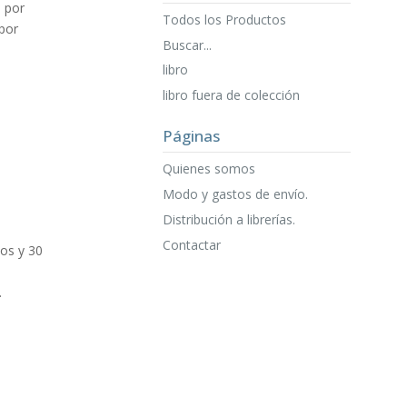
 por
Todos los Productos
 por
Buscar...
libro
libro fuera de colección
Páginas
Quienes somos
Modo y gastos de envío.
Distribución a librerías.
Contactar
os y 30
.