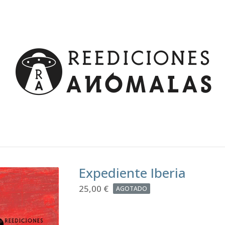
Expediente Iberia
25,00
€
AGOTADO