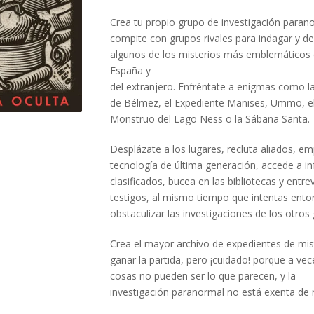
Crea tu propio grupo de investigación paran
compite con grupos rivales para indagar y de
algunos de los misterios más emblemáticos
España y
del extranjero. Enfréntate a enigmas como l
de Bélmez, el Expediente Manises, Ummo, e
Monstruo del Lago Ness o la Sábana Santa.
Desplázate a los lugares, recluta aliados, e
tecnología de última generación, accede a i
clasificados, bucea en las bibliotecas y entrev
testigos, al mismo tiempo que intentas ento
obstaculizar las investigaciones de los otros
Crea el mayor archivo de expedientes de mis
ganar la partida, pero ¡cuidado! porque a vec
cosas no pueden ser lo que parecen, y la
investigación paranormal no está exenta de 