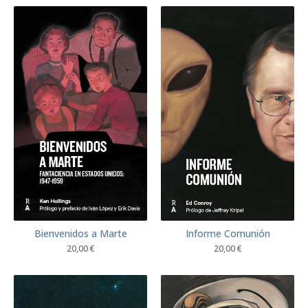
Bienvenidos a Marte
Informe Comunión
20,00
€
20,00
€