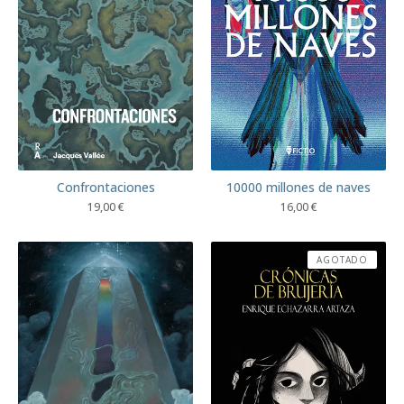
Confrontaciones
10000 millones de naves
19,00
€
16,00
€
AGOTADO