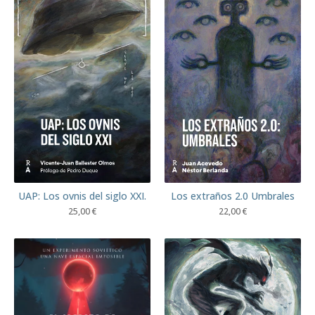
UAP: Los ovnis del siglo XXI.
Los extraños 2.0 Umbrales
25,00
€
22,00
€