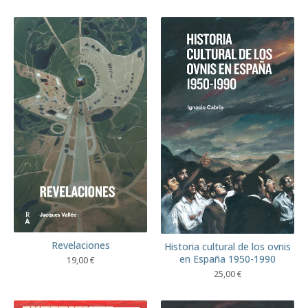
Revelaciones
Historia cultural de los ovnis
en España 1950-1990
19,00
€
25,00
€