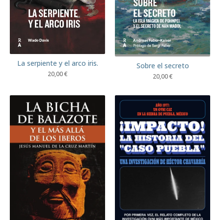
La serpiente y el arco iris.
Sobre el secreto
20,00
€
20,00
€